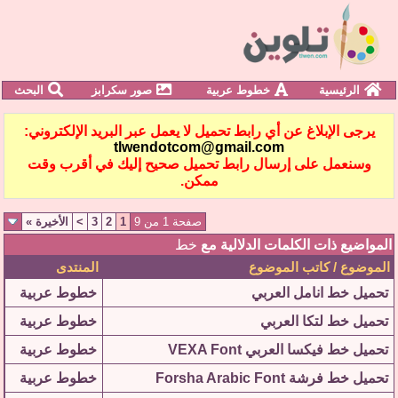
الرئيسية
خطوط عربية
صور سكرابز
البحث
يرجى الإبلاغ عن أي رابط تحميل لا يعمل عبر البريد الإلكتروني:
tlwendotcom@gmail.com
وسنعمل على إرسال رابط تحميل صحيح إليك في أقرب وقت
ممكن.
صفحة 1 من 9
1
2
3
>
الأخيرة
»
المواضيع ذات الكلمات الدلالية مع
خط
الموضوع / كاتب الموضوع
المنتدى
تحميل خط انامل العربي
خطوط عربية
تحميل خط لتكا العربي
خطوط عربية
تحميل خط فيكسا العربي VEXA Font
خطوط عربية
تحميل خط فرشة Forsha Arabic Font
خطوط عربية