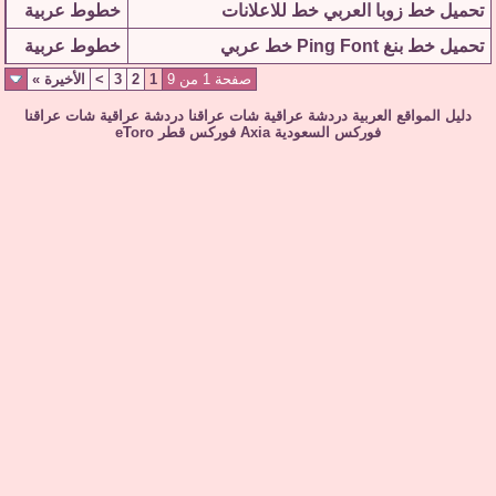
تحميل خط زوبا العربي خط للاعلانات
خطوط عربية
تحميل خط بنغ Ping Font خط عربي
خطوط عربية
صفحة 1 من 9
1
2
3
>
الأخيرة
»
دليل المواقع العربية
دردشة عراقية
شات عراقنا
دردشة عراقية
شات عراقنا
فوركس السعودية
Axia
فوركس قطر
eToro