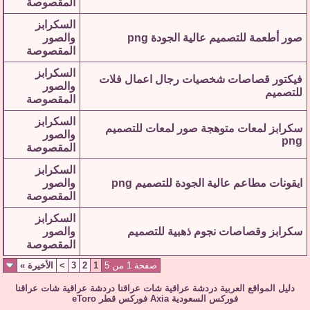
المقصوصة
السكرابز
صور أطعمة للتصميم عالية الجودة png
والصور
المقصوصة
السكرابز
فيكتور قصاصات شخصيات رجال اعمال فلات
والصور
للتصميم
المقصوصة
السكرابز
سكرابز لمعات متوهجة صور لمعات للتصميم
والصور
png
المقصوصة
السكرابز
ايقونات مطاعم عالية الجودة للتصميم png
والصور
المقصوصة
السكرابز
سكرابز وقصاصات نجوم ذهبية للتصميم
والصور
المقصوصة
صفحة 1 من 5
1
2
3
>
الأخيرة
»
دليل المواقع العربية
دردشة عراقية
شات عراقنا
دردشة عراقية
شات عراقنا
فوركس السعودية
Axia
فوركس قطر
eToro