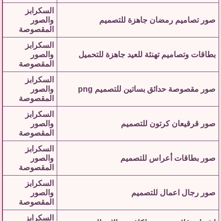
السكرابز
صور تصاميم رمضان جاهزة للتصميم
والصور
المقصوصة
السكرابز
بطاقات وتصاميم تهنئة للعيد جاهزة للتحميل
والصور
المقصوصة
السكرابز
صور مقصوصة حدائق بساتين للتصميم png
والصور
المقصوصة
السكرابز
صور قرقيعان كرتون للتصميم
والصور
المقصوصة
السكرابز
صور بطاقات أعراس للتصميم
والصور
المقصوصة
السكرابز
صور رجال اعمال للتصميم
والصور
المقصوصة
السكرابز