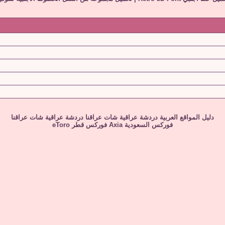
دليل المواقع العربية
دردشة عراقية
شات عراقنا
دردشة عراقية
شات عراقنا
فوركس السعودية
Axia
فوركس قطر
eToro