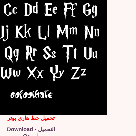
تحميل خط هاري بوتر
التحميل - Download