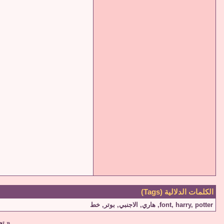
الكلمات الدلالية (Tags)
potter
,
harry
,
font
,
هاري
,
الاجنبي
,
بوتر
,
خط
«
تحم