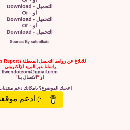
او - Or
التحميل - Download
او - Or
التحميل - Download
او - Or
التحميل - Download
Source: By sofoolkate
__________________
للابلاغ عن روابط التحميل المعطلة / Broken Links Report
راسلنا عبر البريد الإلكتروني:
tlwendotcom@gmail.com
او "
الاتصال بنا
"
اعجبك الموضوع؟ بامكانك دعم منتديات
:) ادعم موقعن