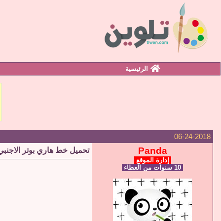
الرئيسية
06-24-2018
Panda
تحميل خط هاري بوتر الاجنبي rry Potter Font
إدارة الموقع
10 سنوات من العطاء