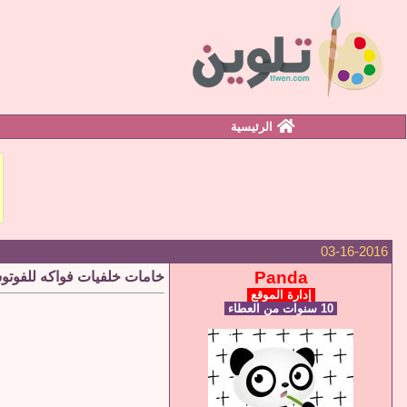
الرئيسية
03-16-2016
Panda
خامات خلفيات فواكه للفوتوشوب Fruits Photoshop
إدارة الموقع
10 سنوات من العطاء