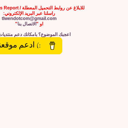
للابلاغ عن روابط التحميل المعطلة / Broken Links Report
راسلنا عبر البريد الإلكتروني:
tlwendotcom@gmail.com
او "
الاتصال بنا
"
اعجبك الموضوع؟ بامكانك دعم منتديات
:) ادعم موقعن