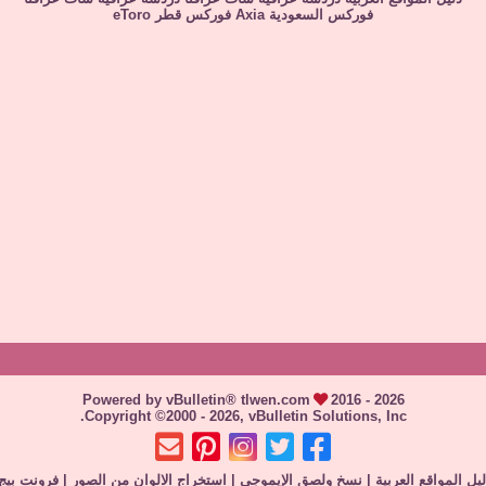
فوركس السعودية
Axia
فوركس قطر
eToro
Powered by vBulletin® tlwen.com
2016 - 2026
Copyright ©2000 - 2026, vBulletin Solutions, Inc.
يل المواقع العربية
|
نسخ ولصق الإيموجي
|
استخراج الالوان من الصور
|
فرونت بيج 