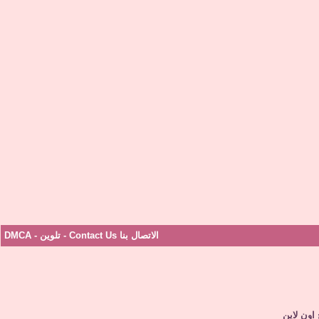
الاتصال بنا Contact Us
-
تلوين
-
DMCA
اون لاين