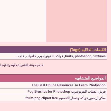
الكلمات الدلالية (Tags)
textures
,
photoshop
,
fruits
,
فواكه
,
للفوتوشوب
,
خلفيات
,
خامات
«
مجموعة اكشن تصفيه وتنقيه الصوره رتوش ف
المواضيع المتشابهه
The Best Online Resources To Learn Photoshop
فرش الضباب للفوتوشوب Fog Brushes for Photoshop
سكرابز صور فواكه وخضار للتصميم fruits png clipart free