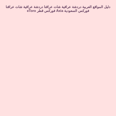
دليل المواقع العربية
دردشة عراقية
شات عراقنا
دردشة عراقية
شات عراقنا
فوركس السعودية
Axia
فوركس قطر
eToro