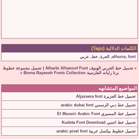
الكلمات الدلالية (Tags)
font
,
alhurra
,
الحرة
,
خط
,
عربي
«
تحميل خط الحربي الهنوف Alharbi Alhanoof Font
|
تحميل مجموعة خطوط
برنا رايانه الفارسية Borna Rayaneh Fonts Collection
»
المواضيع المتشابهه
تحميل خط الجزيرة Aljazeera font
تحميل خط دبي الرسمي arabic dubai font
تحميل خط المسيري El Messiri Arabic Font
تحميل خط اجنبي Kudeta Font Download
تحميل خطوط بيكسل عربية arabic pixel font