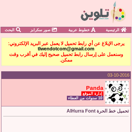
الرئيسية
خطوط عربية
صور سكرابز
البحث
يرجى الإبلاغ عن أي رابط تحميل لا يعمل عبر البريد الإلكتروني:
tlwendotcom@gmail.com
وسنعمل على إرسال رابط تحميل صحيح إليك في أقرب وقت
ممكن.
03-10-2016
Panda
إدارة الموقع
10 سنوات من العطاء
تحميل خط الحرة AlHurra Font