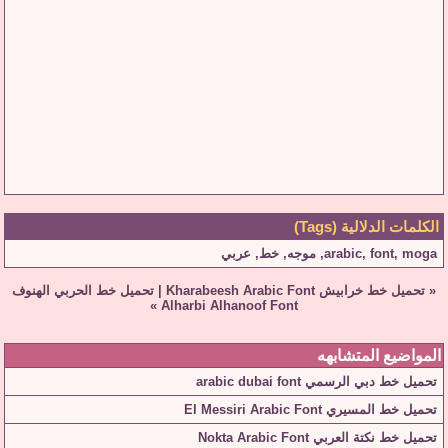
الكلمات الدلالية (Tags)
moga
,
font
,
arabic
,
موجه
,
خط
,
عربي
«
تحميل خط خرابيش Kharabeesh Arabic Font
|
تحميل خط الحربي الهنوف
»
Alharbi Alhanoof Font
المواضيع المتشابهه
تحميل خط دبي الرسمي arabic dubai font
تحميل خط المسيري El Messiri Arabic Font
تحميل خط نكتة العربي Nokta Arabic Font