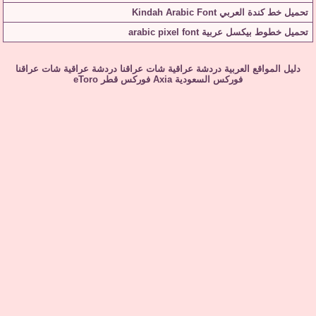
تحميل خط كندة العربي Kindah Arabic Font
تحميل خطوط بيكسل عربية arabic pixel font
دليل المواقع العربية
دردشة عراقية
شات عراقنا
دردشة عراقية
شات عراقنا
فوركس السعودية
Axia
فوركس قطر
eToro