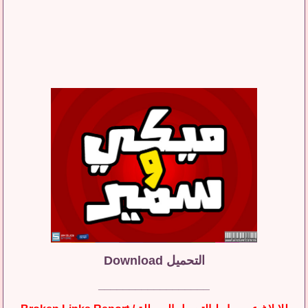
التحميل Download
__________________