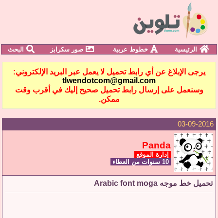
الرئيسية
خطوط عربية
صور سكرابز
البحث
يرجى الإبلاغ عن أي رابط تحميل لا يعمل عبر البريد الإلكتروني:
tlwendotcom@gmail.com
وسنعمل على إرسال رابط تحميل صحيح إليك في أقرب وقت
ممكن.
03-09-2016
Panda
إدارة الموقع
10 سنوات من العطاء
تحميل خط موجه Arabic font moga