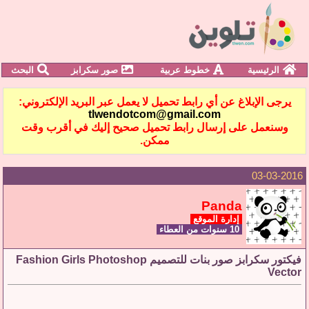
الرئيسية
خطوط عربية
صور سكرابز
البحث
يرجى الإبلاغ عن أي رابط تحميل لا يعمل عبر البريد الإلكتروني:
tlwendotcom@gmail.com
وسنعمل على إرسال رابط تحميل صحيح إليك في أقرب وقت
ممكن.
03-03-2016
Panda
إدارة الموقع
10 سنوات من العطاء
فيكتور سكرابز صور بنات للتصميم Fashion Girls Photoshop
Vector