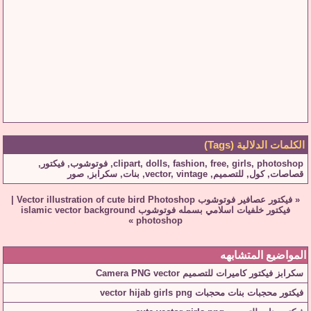
الكلمات الدلالية (Tags)
photoshop
,
girls
,
free
,
fashion
,
dolls
,
clipart
,
فوتوشوب
,
فيكتور
,
قصاصات
,
كول
,
للتصميم
,
vintage
,
vector
,
بنات
,
سكرابز
,
صور
«
فيكتور عصافير فوتوشوب Vector illustration of cute bird Photoshop
|
فيكتور خلفيات اسلامي بسمله فوتوشوب islamic vector background
»
photoshop
المواضيع المتشابهه
سكرابز فيكتور كاميرات للتصميم Camera PNG vector
فيكتور محجبات بنات محجبات vector hijab girls png