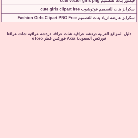
فيكتور بنات للتصميم cute vector girls png
سكرابز بنات للتصميم فوتوشوب cute girls clipart free
سكرابز عارضه ازياء بنات للتصميم Fashion Girls Clipart PNG Free
دليل المواقع العربية
دردشة عراقية
شات عراقنا
دردشة عراقية
شات عراقنا
فوركس السعودية
Axia
فوركس قطر
eToro