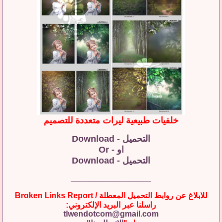
خلفيات طبيعية ليرات متعددة للتصميم
التحميل - Download
او - Or
التحميل - Download
__________________
للابلاغ عن روابط التحميل المعطلة / Broken Links Report
راسلنا عبر البريد الإلكتروني:
tlwendotcom@gmail.com