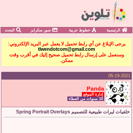
الرئيسية
خطوط عربية
صور سكرابز
البحث
يرجى الإبلاغ عن أي رابط تحميل لا يعمل عبر البريد الإلكتروني:
tlwendotcom@gmail.com
وسنعمل على إرسال رابط تحميل صحيح إليك في أقرب وقت
ممكن.
05-19-2021
Panda
إدارة الموقع
10 سنوات من العطاء
خلفيات ليرات طبيعية للتصميم Spring Portrait Overlays