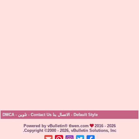
Default Style
-
الاتصال بنا Contact Us
-
تلوين
-
DMCA
Powered by vBulletin® tlwen.com
2016 - 2026
Copyright ©2000 - 2026, vBulletin Solutions, Inc.