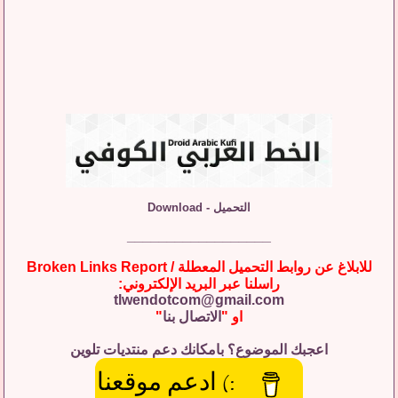
التحميل - Download
__________________
للابلاغ عن روابط التحميل المعطلة / Broken Links Report
راسلنا عبر البريد الإلكتروني:
tlwendotcom@gmail.com
او "
الاتصال بنا
"
اعجبك الموضوع؟ بامكانك دعم منتديات تلوين
:) ادعم موقعنا