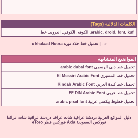
الكلمات الدلالية (Tags)
kufi
,
font
,
droid
,
arabic
,
الكوفه
,
الكوفي
,
اندرويد
,
خط
«
-
|
تحميل خط خلاد نوره khalaad Noora
»
المواضيع المتشابهه
تحميل خط دبي الرسمي arabic dubai font
تحميل خط المسيري El Messiri Arabic Font
تحميل خط كندة العربي Kindah Arabic Font
تحميل خط عربي FF DIN Arabic Font
تحميل خطوط بيكسل عربية arabic pixel font
دليل المواقع العربية
دردشة عراقية
شات عراقنا
دردشة عراقية
شات عراقنا
فوركس السعودية
Axia
فوركس قطر
eToro