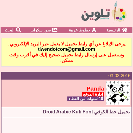
الرئيسية
خطوط عربية
صور سكرابز
البحث
يرجى الإبلاغ عن أي رابط تحميل لا يعمل عبر البريد الإلكتروني:
tlwendotcom@gmail.com
وسنعمل على إرسال رابط تحميل صحيح إليك في أقرب وقت
ممكن.
03-03-2016
Panda
إدارة الموقع
10 سنوات من العطاء
تحميل خط الكوفي Droid Arabic Kufi Font