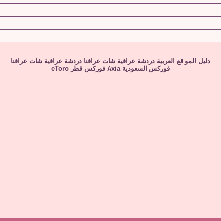
دليل المواقع العربية
دردشة عراقية
شات عراقنا
دردشة عراقية
شات عراقنا
فوركس السعودية
Axia
فوركس قطر
eToro