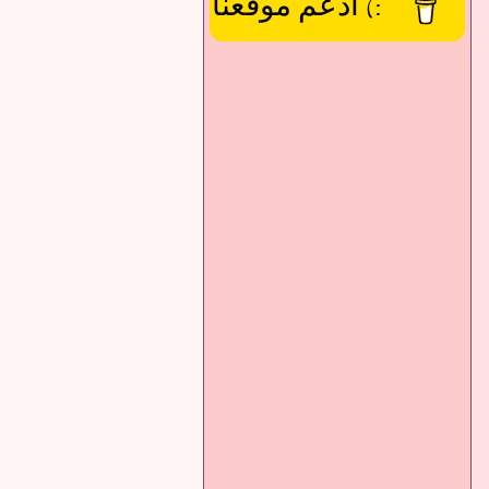
:) ادعم موقعنا