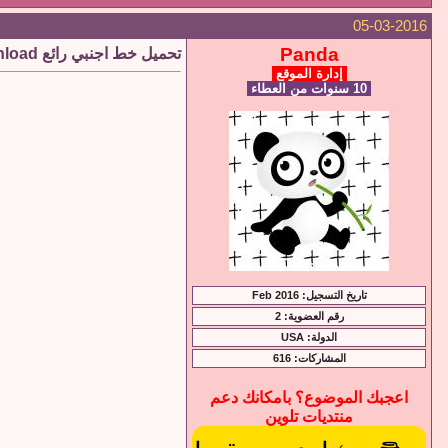
05-03-2016
Panda
تحميل خط اجنبي رائع Elianto Free Font Download
إدارة الموقع
10 سنوات من العطاء
تاريخ التسجيل: Feb 2016
رقم العضوية: 2
الدولة: USA
المشاركات: 616
اعجبك الموضوع؟ بامكانك دعم
منتديات تلوين