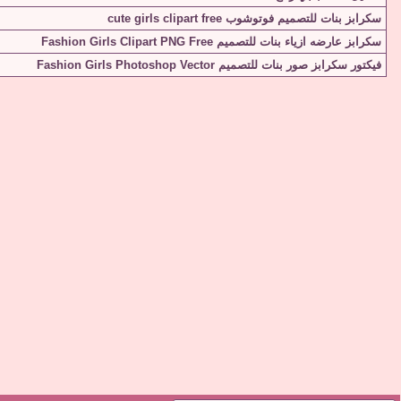
سكرابز بنات للتصميم فوتوشوب cute girls clipart free
سكرابز عارضه ازياء بنات للتصميم Fashion Girls Clipart PNG Free
فيكتور سكرابز صور بنات للتصميم Fashion Girls Photoshop Vector