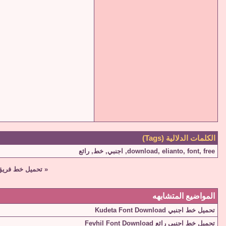
الكلمات الدلالية (Tags)
free
,
font
,
elianto
,
download
,
اجنبي
,
خط
,
رائع
«
تحميل خط فريق ريال مدري
المواضيع المتشابهه
تحميل خط اجنبي Kudeta Font Download
تحميل خط اجنبي رائع Fevhil Font Download