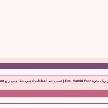
د Real Madrid Font
|
تحميل خط الفقاعات الاجنبي خط اجنبي رائع Bubblegum font