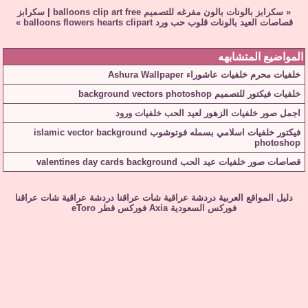
«
سكرابز بالونات بالون مفرغه للتصميم balloons clip art free
|
سكرابز
قصاصات العيد بالونات قلوب حب ورد balloons flowers hearts clipart
»
المواضيع المتشابهه
خلفيات محرم خلفيات عاشوراء Ashura Wallpaper
خلفيات فيكتور للتصميم background vectors photoshop
اجمل صور خلفيات الزهور لعيد الحب خلفيات ورود
فيكتور خلفيات اسلامي بسمله فوتوشوب islamic vector background
photoshop
قصاصات صور خلفيات عيد الحب valentines day cards background
دليل المواقع العربية
دردشة عراقية
شات عراقنا
دردشة عراقية
شات عراقنا
فوركس السعودية
Axia
فوركس قطر
eToro