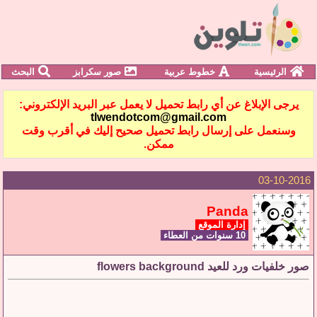
الرئيسية
خطوط عربية
صور سكرابز
البحث
يرجى الإبلاغ عن أي رابط تحميل لا يعمل عبر البريد الإلكتروني:
tlwendotcom@gmail.com
وسنعمل على إرسال رابط تحميل صحيح إليك في أقرب وقت
ممكن.
03-10-2016
Panda
إدارة الموقع
10 سنوات من العطاء
صور خلفيات ورد للعيد flowers background