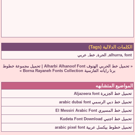
الكلمات الدلالية (Tags)
font
,
alhurra
,
الحرة
,
خط
,
عربي
«
تحميل خط الحربي الهنوف Alharbi Alhanoof Font
|
تحميل مجموعة خطوط
برنا رايانه الفارسية Borna Rayaneh Fonts Collection
»
المواضيع المتشابهه
تحميل خط الجزيرة Aljazeera font
تحميل خط دبي الرسمي arabic dubai font
تحميل خط المسيري El Messiri Arabic Font
تحميل خط اجنبي Kudeta Font Download
تحميل خطوط بيكسل عربية arabic pixel font