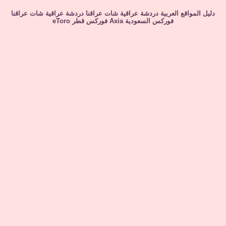
دليل المواقع العربية
دردشة عراقية
شات عراقنا
دردشة عراقية
شات عراقنا
فوركس السعودية
Axia
فوركس قطر
eToro