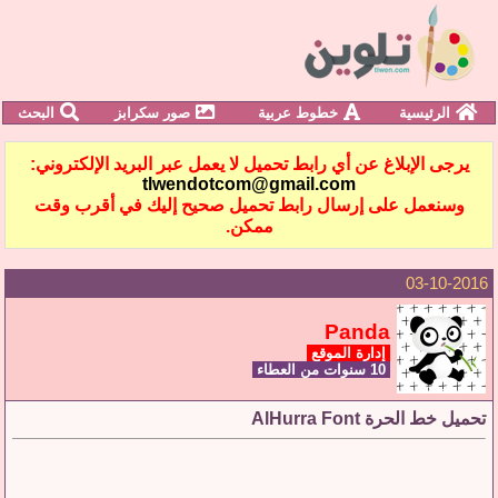
الرئيسية
خطوط عربية
صور سكرابز
البحث
يرجى الإبلاغ عن أي رابط تحميل لا يعمل عبر البريد الإلكتروني:
tlwendotcom@gmail.com
وسنعمل على إرسال رابط تحميل صحيح إليك في أقرب وقت
ممكن.
03-10-2016
Panda
إدارة الموقع
10 سنوات من العطاء
تحميل خط الحرة AlHurra Font