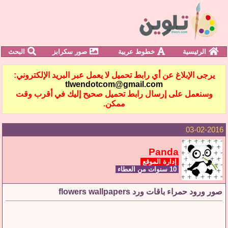
الرئيسية
خطوط عربية
صور سكرابز
البحث
يرجى الإبلاغ عن أي رابط تحميل لا يعمل عبر البريد الإلكتروني:
tlwendotcom@gmail.com
وسنعمل على إرسال رابط تحميل صحيح إليك في أقرب وقت
ممكن.
03-02-2016
Panda
إدارة الموقع
10 سنوات من العطاء
صور ورود حمراء باقات ورد flowers wallpapers