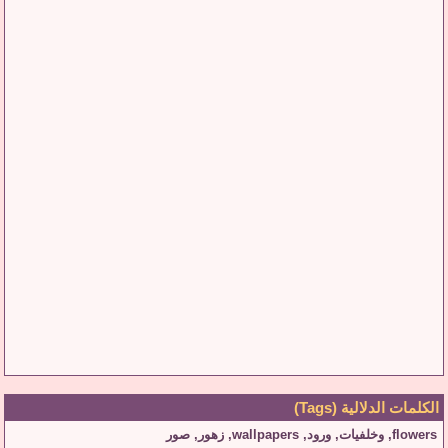
الكلمات الدلالية (Tags)
flowers
,
وخلفيات
,
ورود
,
wallpapers
,
زهور
,
صور