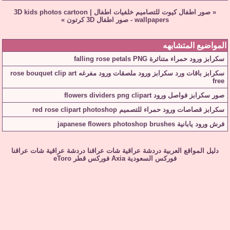
«
صور اطفال كيوت للتصاميم خلفيات اطفال
|
3D kids photos cartoon
wallpapers - صور اطفال 3D كرتون
»
المواضيع المتشابهه
سكرابز ورود حمراء متناثرة falling rose petals PNG
سكرابز باقات ورد سكرابز ورود ملصقات ورود مفرغه rose bouquet clip art
free
صور سكرابز فواصل ورود flowers dividers png clipart
سكرابز قصاصات ورود حمراء للتصميم red rose clipart photoshop
فرش ورود يابانية japanese flowers photoshop brushes
دليل المواقع العربية
دردشة عراقية
شات عراقنا
دردشة عراقية
شات عراقنا
فوركس السعودية
Axia
فوركس قطر
eToro