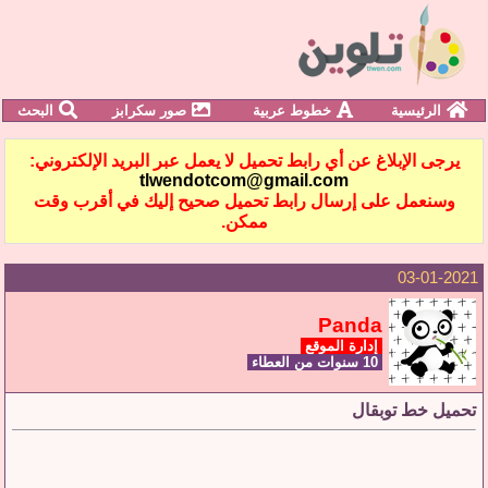
الرئيسية
خطوط عربية
صور سكرابز
البحث
يرجى الإبلاغ عن أي رابط تحميل لا يعمل عبر البريد الإلكتروني:
tlwendotcom@gmail.com
وسنعمل على إرسال رابط تحميل صحيح إليك في أقرب وقت
ممكن.
03-01-2021
Panda
إدارة الموقع
10 سنوات من العطاء
تحميل خط توبقال