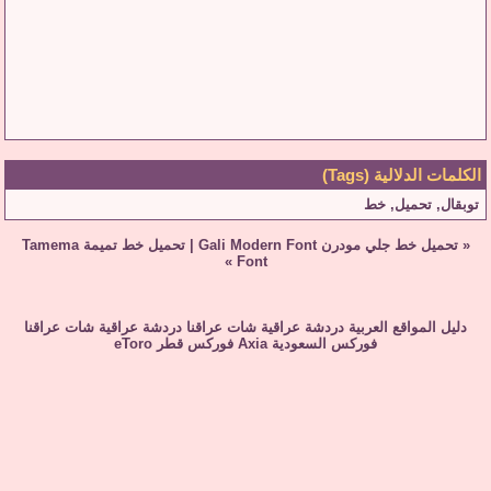
الكلمات الدلالية (Tags)
توبقال
,
تحميل
,
خط
«
تحميل خط جلي مودرن Gali Modern Font
|
تحميل خط تميمة Tamema
»
Font
دليل المواقع العربية
دردشة عراقية
شات عراقنا
دردشة عراقية
شات عراقنا
فوركس السعودية
Axia
فوركس قطر
eToro