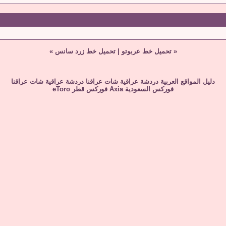
«
تحميل خط عربوتو
|
تحميل خط زرد سانس
»
دليل المواقع العربية
دردشة عراقية
شات عراقنا
دردشة عراقية
شات عراقنا
فوركس السعودية
Axia
فوركس قطر
eToro