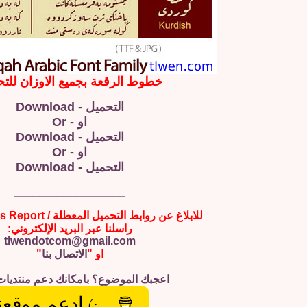
خطوط الرقعة بجميع الاوزان للت
التحميل - Download
او - Or
التحميل - Download
او - Or
التحميل - Download
__________________
للابلاغ عن روابط التحميل المعطلة / Broken Links Report
راسلنا عبر البريد الإلكتروني:
tlwendotcom@gmail.com
او "
الاتصال بنا
"
اعجبك الموضوع؟ بامكانك دعم منتديات
:) ادعم موقعن