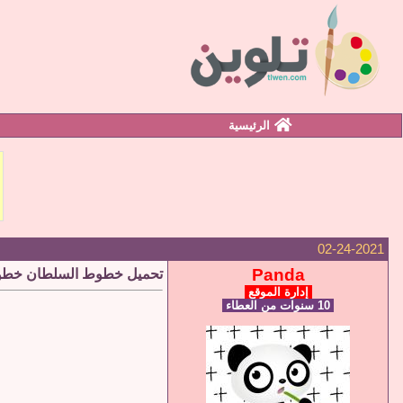
الرئيسية
02-24-2021
Panda
تحميل خطوط السلطان خطو
إدارة الموقع
10 سنوات من العطاء