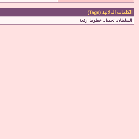
الكلمات الدلالية (Tags)
السلطان
,
تحميل
,
خطوط
,
رقعة