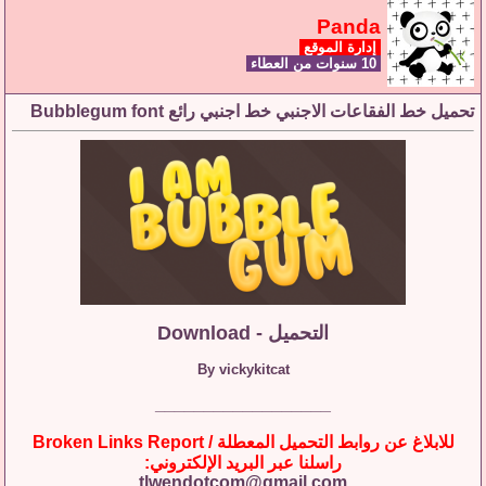
Panda
إدارة الموقع
10 سنوات من العطاء
ميل خط الفقاعات الاجنبي خط اجنبي رائع Bubblegum font
التحميل - Download
By vickykitcat
__________________
للابلاغ عن روابط التحميل المعطلة / Broken Links Report
راسلنا عبر البريد الإلكتروني:
tlwendotcom@gmail.com