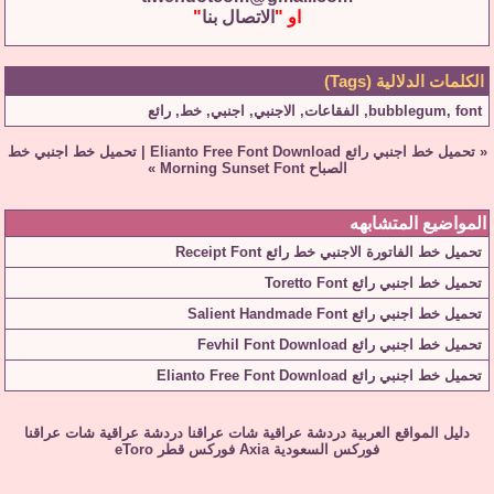
او "
الاتصال بنا
"
لمات الدلالية (Tags)
fo
,
bubblegum
,
الفقاعات
,
الاجنبي
,
اجنبي
,
خط
,
رائع
ميل خط اجنبي رائع Elianto Free Font Download
|
تحميل خط اجنبي خط
الصباح Morning Sunset Font
»
واضيع المتشابهه
يل خط الفاتورة الاجنبي خط رائع Receipt Font
يل خط اجنبي رائع Toretto Font
ل خط اجنبي رائع Salient Handmade Font
ل خط اجنبي رائع Fevhil Font Download
ل خط اجنبي رائع Elianto Free Font Download
دليل المواقع العربية
دردشة عراقية
شات عراقنا
دردشة عراقية
شات عراقنا
فوركس السعودية
Axia
فوركس قطر
eToro