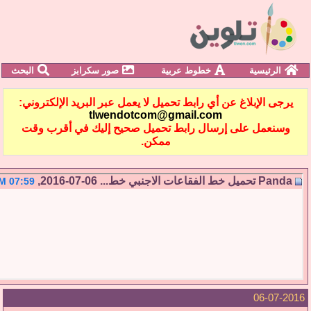
الرئيسية
خطوط عربية
صور سكرابز
البحث
يرجى الإبلاغ عن أي رابط تحميل لا يعمل عبر البريد الإلكتروني:
tlwendotcom@gmail.com
وسنعمل على إرسال رابط تحميل صحيح إليك في أقرب وقت
ممكن.
Panda
تحميل خط الفقاعات الاجنبي خط...
06-07-2016,
07:59 PM
06-07-20