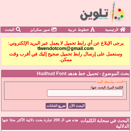
الرئيسية
خطوط عربية
صور سكرابز
البحث
يرجى الإبلاغ عن أي رابط تحميل لا يعمل عبر البريد الإلكتروني:
tlwendotcom@gmail.com
وسنعمل على إرسال رابط تحميل صحيح إليك في أقرب وقت
ممكن.
بحث الموضوع -
تحميل خط هدهد Hudhud Font
البحث بواسطة كلمة
الكلمة المراد البحث عنها:
هذه هي الـ 200 عبارة بحث دلالية الأكثر بحثا عنها
البحث في سحابة الكلمات
الدلالية