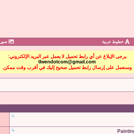
خطوط عربية
صور 
يرجى الإبلاغ عن أي رابط تحميل لا يعمل عبر البريد الإلكتروني:
tlwendotcom@gmail.com
وسنعمل على إرسال رابط تحميل صحيح إليك في أقرب وقت ممكن.