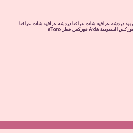
ربية
دردشة عراقية
شات عراقنا
دردشة عراقية
شات عراقنا
وركس السعودية
Axia
فوركس قطر
eToro