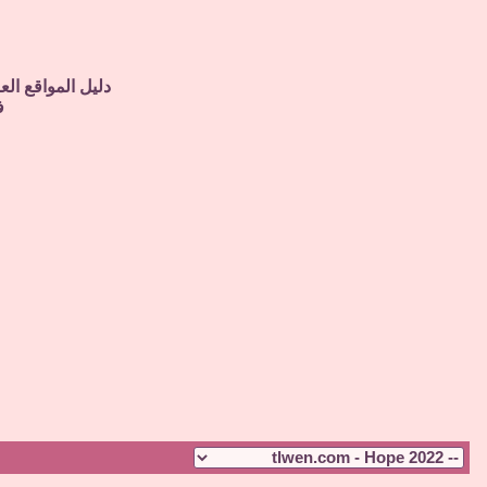
دليل المواقع الع
ف