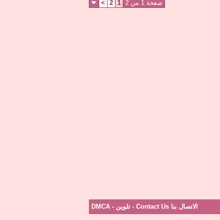
صفحة 1 من 2
1
2
>
الاتصال بنا Contact Us
-
تلوين
-
DMCA